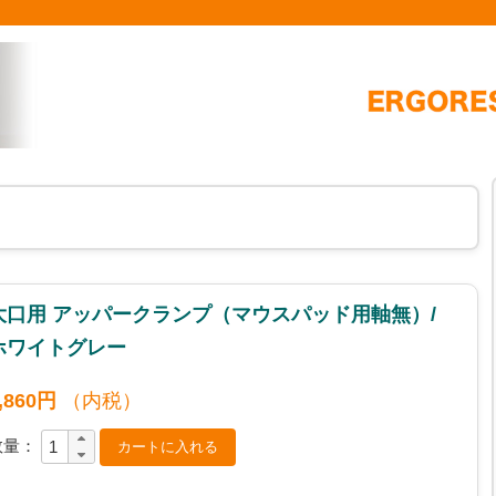
大口用 アッパークランプ（マウスパッド用軸無）/
ホワイトグレー
,860円
（内税）
数量：