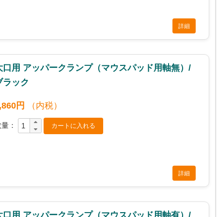
詳細
大口用 アッパークランプ（マウスパッド用軸無）/
ブラック
,860円
（内税）
数量：
詳細
大口用 アッパークランプ（マウスパッド用軸有）/