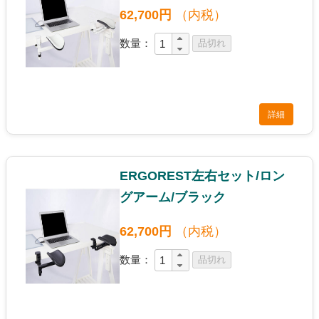
62,700円
（内税）
数量：
詳細
ERGOREST左右セット/ロン
グアーム/ブラック
62,700円
（内税）
数量：