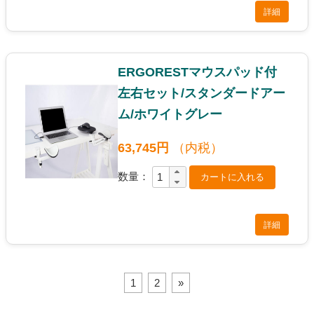
詳細
ERGORESTマウスパッド付
左右セット/スタンダードアー
ム/ホワイトグレー
63,745円
（内税）
数量：
詳細
1
2
»