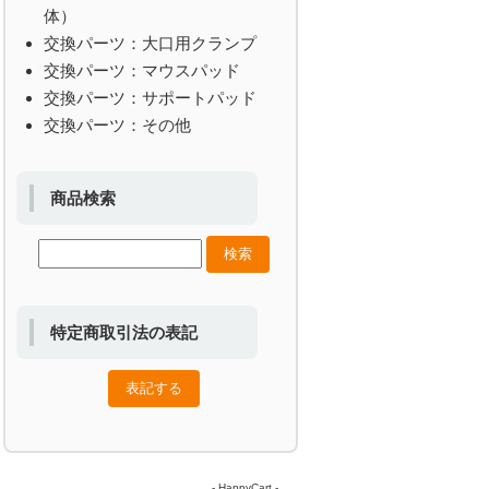
体）
交換パーツ：大口用クランプ
交換パーツ：マウスパッド
交換パーツ：サポートパッド
交換パーツ：その他
商品検索
特定商取引法の表記
-
HappyCart
-