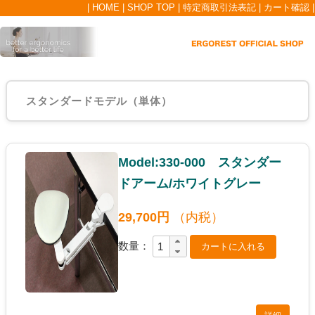
|
HOME
|
SHOP TOP
|
特定商取引法表記
|
カート確認
|
スタンダードモデル（単体）
Model:330-000 スタンダー
ドアーム/ホワイトグレー
29,700円
（内税）
数量：