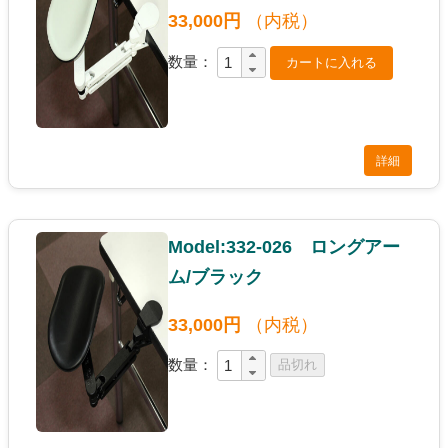
33,000円
（内税）
数量：
詳細
Model:332-026 ロングアー
ム/ブラック
33,000円
（内税）
数量：