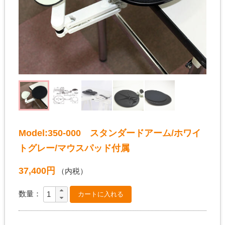
Model:350-000 スタンダードアーム/ホワイ
トグレー/マウスパッド付属
37,400円
（内税）
数量：