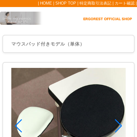
|
HOME
|
SHOP TOP
|
特定商取引法表記
|
カート確認
|
マウスパッド付きモデル（単体）