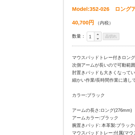
Model:352-026 
40,700円
（内税）
数量：
マウスパッドトレー付きロングアー
次側アームが長いので可動範
肘置きパッドも大きくなって
細かい作業/長時間作業に適し
カラー:ブラック
アームの長さ:ロング(276mm)
アームカラー:ブラック
腕置きパッド: 本革製:ブラック(2
マウスパッドトレー:付属(マウ